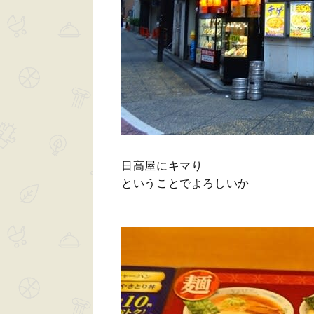
日高屋にキマり
ということでよろしいか