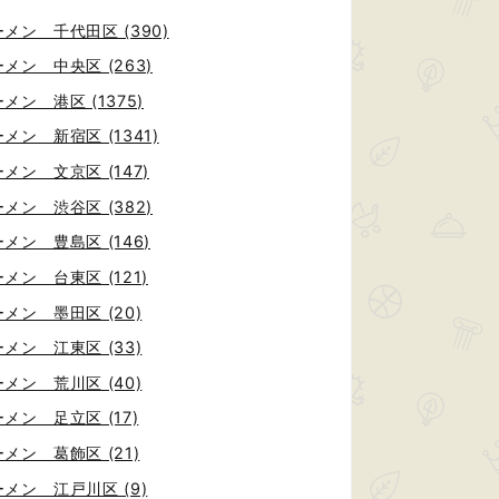
メン 千代田区 (390)
メン 中央区 (263)
メン 港区 (1375)
メン 新宿区 (1341)
メン 文京区 (147)
メン 渋谷区 (382)
メン 豊島区 (146)
メン 台東区 (121)
メン 墨田区 (20)
メン 江東区 (33)
メン 荒川区 (40)
メン 足立区 (17)
メン 葛飾区 (21)
メン 江戸川区 (9)