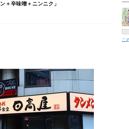
メン＋辛味噌＋ニンニク」
こ