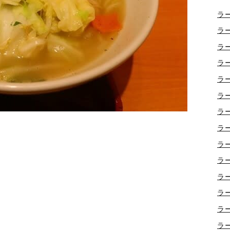
ラー
ラー
ラー
ラー
ラー
ラー
ラー
ラー
ラー
ラー
ラー
ラー
ラー
ラー