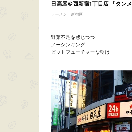
日高屋＠西新宿1丁目店 「タン
ラーメン 新宿区
野菜不足を感じつつ
ノーシンキング
ビットフューチャーな朝は