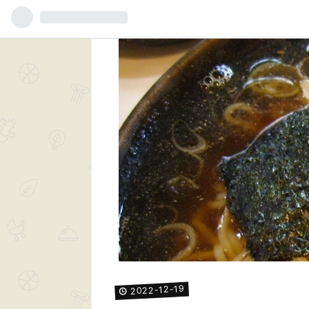
19
-
12
-
2022